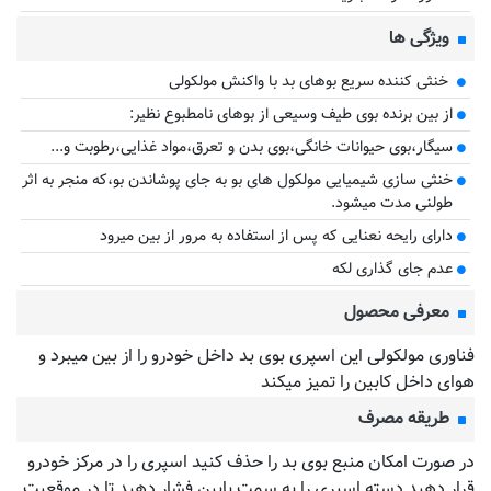
ویژگی ها
خنثی کننده سریع بوهای بد با واکنش مولکولی
از بین برنده بوی طیف وسیعی از بوهای نامطبوع نظیر:
سیگار،بوی حیوانات خانگی،بوی بدن و تعرق،مواد غذایی،رطوبت و...
خنثی سازی شیمیایی مولکول های بو به جای پوشاندن بو،که منجر به اثر
طولنی مدت میشود.
دارای رایحه نعنایی که پس از استفاده به مرور از بین میرود
عدم جای گذاری لکه
معرفی محصول
فناوری مولکولی این اسپری بوی بد داخل خودرو را از بین میبرد و
هوای داخل کابین را تمیز میکند
طریقه مصرف
در صورت امکان منبع بوی بد را حذف کنید اسپری را در مرکز خودرو
قرار دهید دسته اسپری را به سمت پایین فشار دهید تا در موقعیت