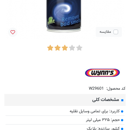
مقایسه
کد محصول:
W29601
مشخصات کلی
کاربرد: برای تمامی وسایل نقلیه
حجم: ۳۲۵ میلی لیتر
کشور سازنده: بلژیک