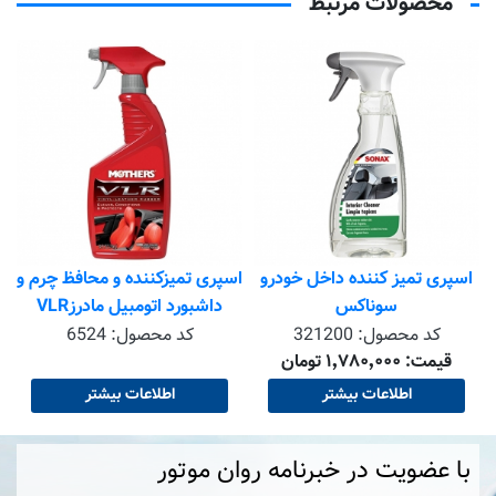
محصولات مرتبط
ا
اسپری تمیز کننده داخل خودرو
اسپری تمیزکننده و محافظ چرم و
سوناکس
داشبورد اتومبیل مادرزVLR
کد محصول:
321200
کد محصول:
6524
قیمت: ۱٬۷۸۰٬۰۰۰ تومان
اطلاعات بیشتر
اطلاعات بیشتر
با عضویت در خبرنامه روان موتور