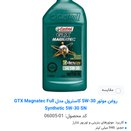
مقایسه
روغن موتور 5W-30 کاسترول مدل GTX Magnatec Full
Synthetic 5W-30 SN
کد محصول:
06005-01
کاربرد: موتورهای بنزینی و توربور شارژ
حجم: 946 میلی لیتر