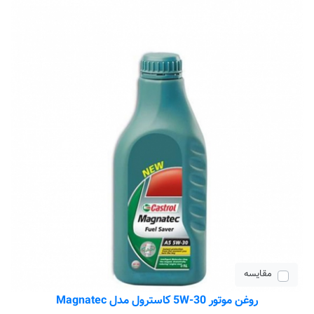
مقایسه
روغن موتور 5W-30 کاسترول مدل Magnatec