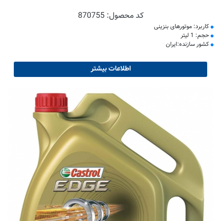
کد محصول:
870755
کاربرد: موتورهای بنزینی
حجم: 1 لیتر
کشور سازنده:ایران
اطلاعات بیشتر