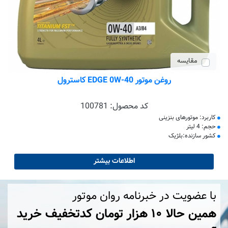
مقایسه
روغن موتور EDGE 0W-40 کاسترول
کد محصول:
100781
کاربرد: موتورهای بنزینی
حجم: 4 لیتر
کشور سازنده:بلژیک
اطلاعات بیشتر
با عضویت در خبرنامه روان موتور
همین حالا ۱۰ هزار تومان کد‌تخفیف خرید