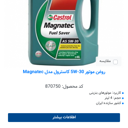
مقایسه
روغن موتور 5W-30 کاسترول مدل Magnatec
کد محصول:
870750
کاربرد: موتورهای بنزینی
حجم: 4 لیتر
کشور سازنده:ایران
اطلاعات بیشتر