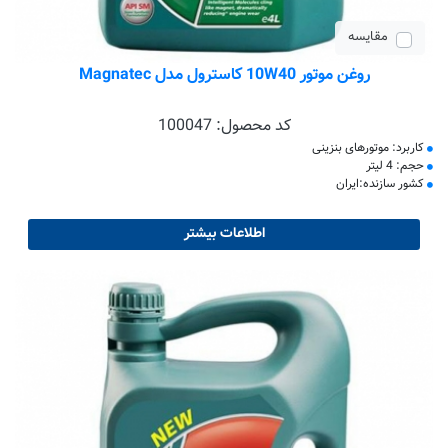
مقایسه
روغن موتور 10W40 کاسترول مدل Magnatec
کد محصول:
100047
کاربرد: موتورهای بنزینی
حجم: 4 لیتر
کشور سازنده:ایران
اطلاعات بیشتر