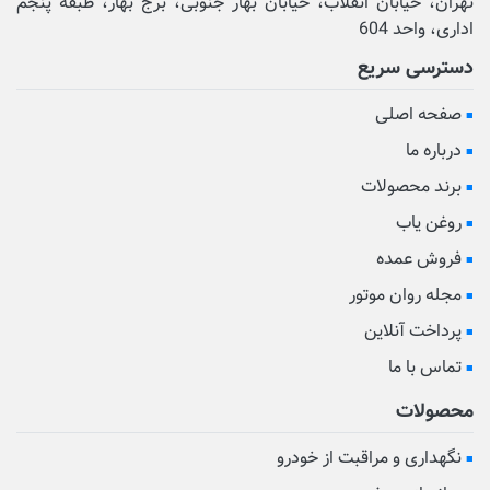
تهران، خیابان انقلاب، خیابان بهار جنوبی، برج بهار، طبقه پنجم
اداری، واحد 604
دسترسی سریع
صفحه اصلی
درباره ما
برند محصولات
روغن یاب
فروش عمده
مجله روان موتور
پرداخت آنلاین
تماس با ما
محصولات
نگهداری و مراقبت از خودرو