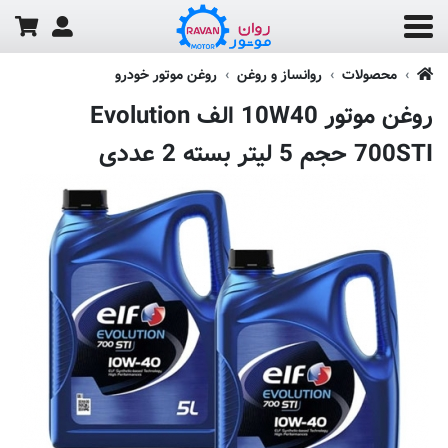
محصولات
روانساز و روغن
روغن موتور خودرو
روغن موتور 10W40 الف Evolution
700STI حجم 5 لیتر بسته 2 عددی